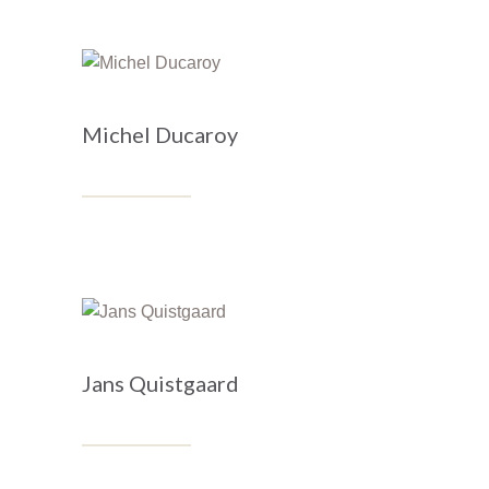
Michel Ducaroy
Jans Quistgaard