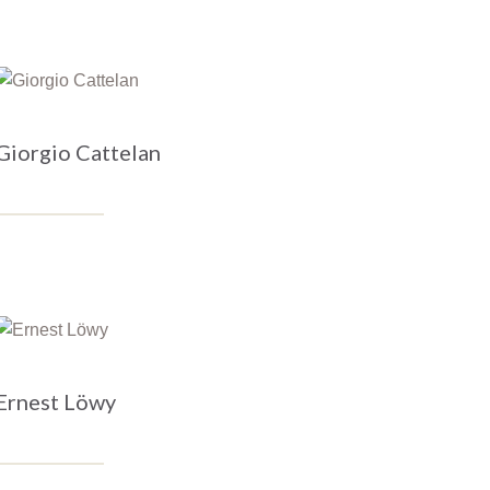
Giorgio Cattelan
Ernest Löwy