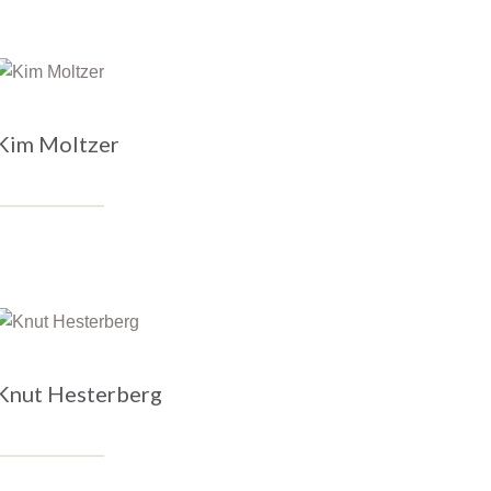
Kim Moltzer
Knut Hesterberg