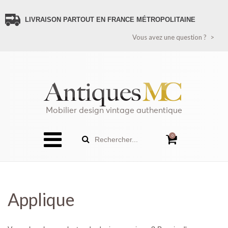
LIVRAISON PARTOUT EN FRANCE MÉTROPOLITAINE
VOUS AVEZ UNE QUESTION ?
Vous avez une question ?
CONTACTEZ-NOUS
PAIEMENT SÉCURISÉ
LIVRAISON FRANCE
LIVRAISON ÉTRANGER (HORS FRANCE MÉTROPOLITAINE)
RECEVEZ TOUTES LES NOUVEAUTÉS
POLITIQUE DE CONFIDENTIALITÉ
Mobilier design vintage authentique
SITEMAP
0
Rechercher...
Applique