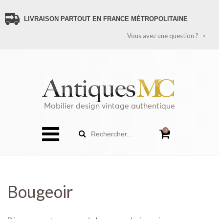
LIVRAISON PARTOUT EN FRANCE MÉTROPOLITAINE
VOUS AVEZ UNE QUESTION ?
Vous avez une question ?
CONTACTEZ-NOUS
PAIEMENT SÉCURISÉ
LIVRAISON FRANCE
LIVRAISON ÉTRANGER (HORS FRANCE MÉTROPOLITAINE)
RECEVEZ TOUTES LES NOUVEAUTÉS
POLITIQUE DE CONFIDENTIALITÉ
Mobilier design vintage authentique
SITEMAP
0
Rechercher...
Bougeoir