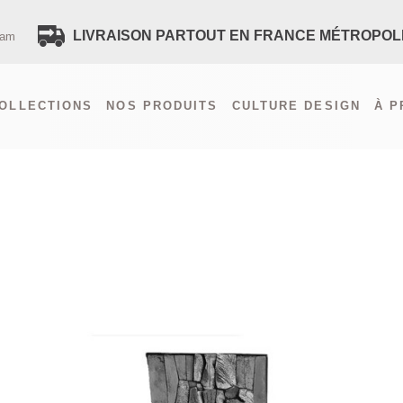
LIVRAISON PARTOUT EN FRANCE MÉTROPOL
ram
VOUS AVEZ UNE QUES
OLLECTIONS
NOS PRODUITS
CULTURE DESIGN
À 
CONTACTEZ-NOUS
PAIEMENT SÉCURISÉ
LIVRAISON FRANCE
LIVRAISON ÉTRANGER (HORS F
RECEVEZ TOUTES LES NOUVE
POLITIQUE DE CONFIDENTIALIT
SITEMAP