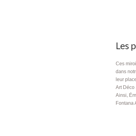
Les p
Ces miroi
dans notr
leur plac
Art Déco 
Ainsi, Ém
Fontana A