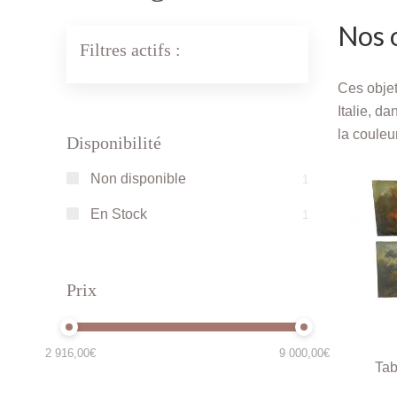
Nos o
Filtres actifs :
Ces objet
Italie, d
la couleu
Disponibilité
Non disponible
1
En Stock
1
Prix
2 916,00€
9 000,00€
Tab