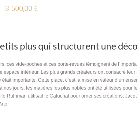
3 500,00 €
etits plus qui structurent une déc
rs, ces vide-poches et ces porte-revues témoignent de l’impor
e espace intérieur. Les plus grands créateurs ont consacré leur ar
e était importante. Cette place, c’est la mise en valeur d’un ense
à nos jours, les matières les plus nobles ont été utilisées pour l
ile Rulhman utilisait le Galuchat pour orner ses créations, Jac
rte.