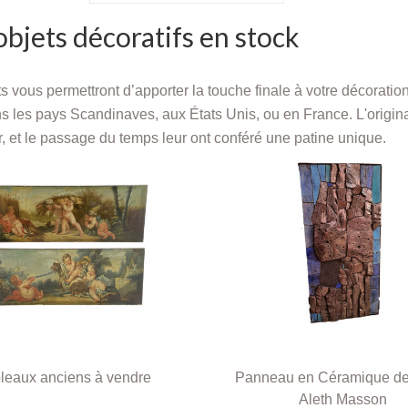
bjets décoratifs en stock
s vous permettront d’apporter la touche finale à votre décoration
ans les pays Scandinaves, aux États Unis, ou en France. L'original
r, et le passage du temps leur ont conféré une patine unique.
leaux anciens à vendre
Panneau en Céramique de
Aleth Masson