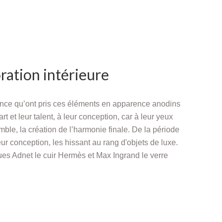
oration intérieure
tance qu’ont pris ces éléments en apparence anodins
t et leur talent, à leur conception, car à leur yeux
mble, la création de l’harmonie finale. De la période
eur conception, les hissant au rang d'objets de luxe.
ques Adnet le cuir Hermès et Max Ingrand le verre