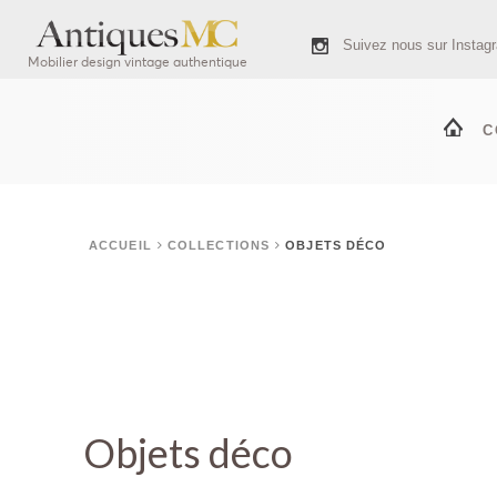
Suivez nous sur Instag
Mobilier design vintage authentique
C
ACCUEIL
COLLECTIONS
OBJETS DÉCO
Objets déco