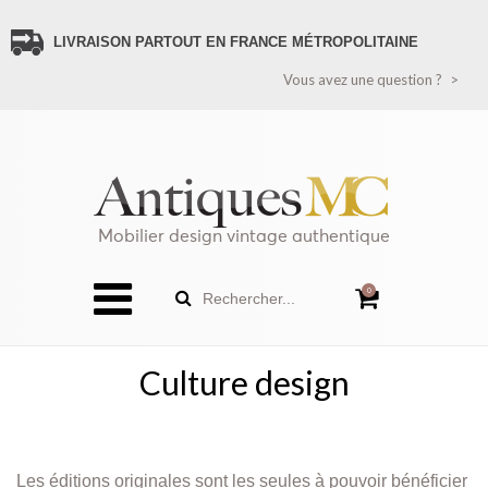
LIVRAISON PARTOUT EN FRANCE MÉTROPOLITAINE
VOUS AVEZ UNE QUESTION ?
Vous avez une question ?
CONTACTEZ-NOUS
PAIEMENT SÉCURISÉ
LIVRAISON FRANCE
LIVRAISON ÉTRANGER (HORS FRANCE MÉTROPOLITAINE)
RECEVEZ TOUTES LES NOUVEAUTÉS
POLITIQUE DE CONFIDENTIALITÉ
Mobilier design vintage authentique
SITEMAP
0
Rechercher...
Culture design
Les éditions originales sont les seules à pouvoir bénéficier