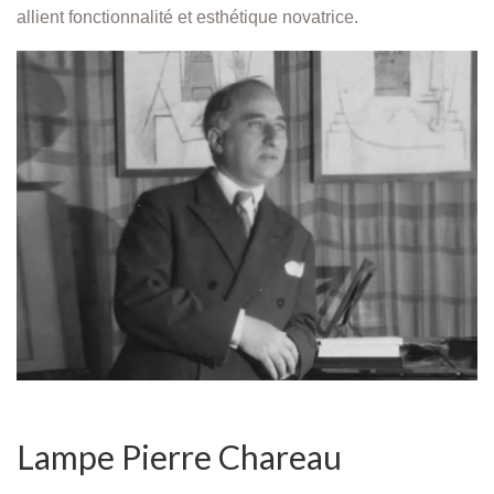
allient fonctionnalité et esthétique novatrice.
Lampe Pierre Chareau