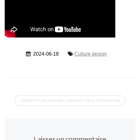
2024-06-18
Culture design
LAMPE LP 180 PIERRE CHAREAU PRIX ESTIMATION
Laisser un commentaire