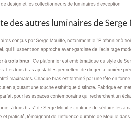
de design et les collectionneurs de luminaires d'exception.
te des autres luminaires de Serge
aires conçus par Serge Mouille, notamment le "Plafonnier à trois
el, qui illustrent son approche avant-gardiste de l'éclairage mod
r à trois bras
: Ce plafonnier est emblématique du style de Ser
s. Les trois bras ajustables permettent de diriger la lumière préci
alité maximales. Chaque bras est terminé par une tête en forme 
tout en ajoutant une touche esthétique distincte. Fabriqué en méta
 parfait pour les espaces contemporains qui recherchent un éclai
nnier à trois bras" de Serge Mouille continue de séduire les a
e et praticité, témoignant de l'influence durable de Mouille dan