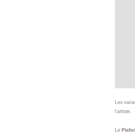
Les varia
l'artiste.
Le
Plafon