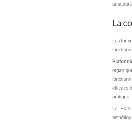
amateurs 
La co
Les lumin
fonctionn
Plafonnie
organique
fonctionn
efficace 
pratique,
Le "Plafo
esthétiqu