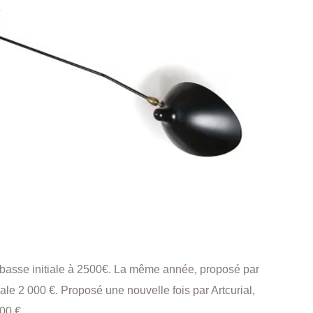
n basse initiale à 2500€. La même année, proposé par
iale 2 000 €. Proposé une nouvelle fois par Artcurial,
000 €