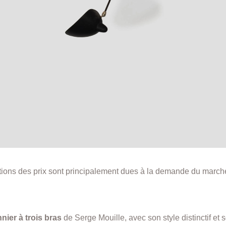
tions des prix sont principalement dues à la demande du marché, 
nier à trois bras
de Serge Mouille, avec son style distinctif et s