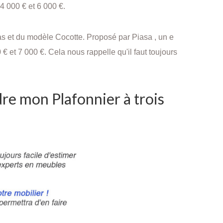
4 000 € et 6 000 €.
bras et du modèle Cocotte. P
roposé par Piasa , un e
 € et 7 000 €. Cela nous rappelle qu'il faut toujours
re mon Plafonnier à trois