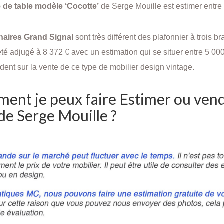
 de table modèle ‘Cocotte’
de Serge Mouille
est estimer entre
naires Grand Signal
sont très différent des plafonnier à trois 
té a
djugé à 8 372 €
avec un estimation qui se situer entre
5 000
udent sur la vente de ce type de mobilier design vintage.
ent je peux faire Estimer ou vend
de Serge Mouille ?