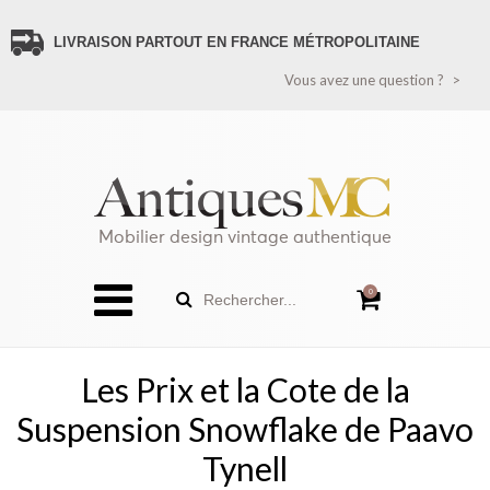
LIVRAISON PARTOUT EN FRANCE MÉTROPOLITAINE
VOUS AVEZ UNE QUESTION ?
Vous avez une question ?
CONTACTEZ-NOUS
PAIEMENT SÉCURISÉ
LIVRAISON FRANCE
LIVRAISON ÉTRANGER (HORS FRANCE MÉTROPOLITAINE)
RECEVEZ TOUTES LES NOUVEAUTÉS
POLITIQUE DE CONFIDENTIALITÉ
Mobilier design vintage authentique
SITEMAP
0
Rechercher...
Les Prix et la Cote de la
Suspension Snowflake de Paavo
Tynell