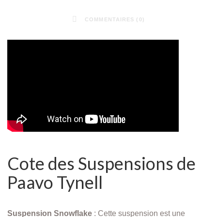
COMMENTAIRES (0)
Cote des Suspensions de
Paavo Tynell
Suspension Snowflake
: Cette suspension est une