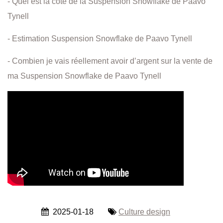
- Quel est la côte de la Suspension Snowflake de Paavo
Tynell
- Estimation Suspension Snowflake de Paavo Tynell
- Combien je vais réellement avoir d’argent sur la vente de
ma Suspension Snowflake de Paavo Tynell
2025-01-18
Culture design