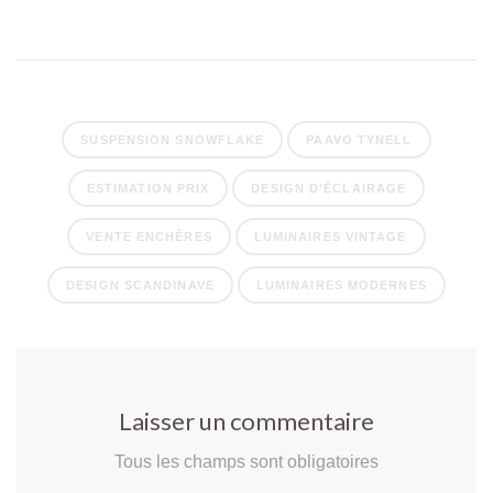
SUSPENSION SNOWFLAKE
PAAVO TYNELL
ESTIMATION PRIX
DESIGN D’ÉCLAIRAGE
VENTE ENCHÈRES
LUMINAIRES VINTAGE
DESIGN SCANDINAVE
LUMINAIRES MODERNES
Laisser un commentaire
Tous les champs sont obligatoires