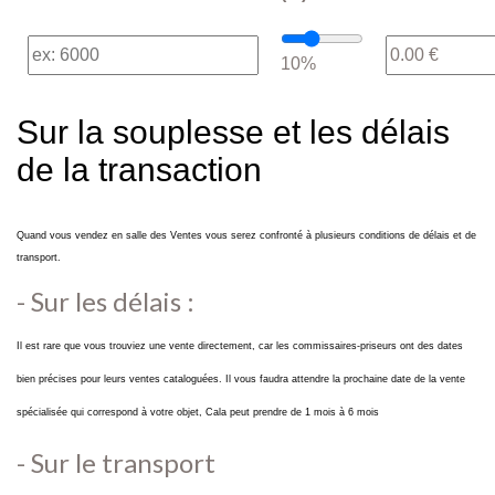
10%
Sur la souplesse et les délais
de la transaction
Quand vous vendez en salle des Ventes vous serez confronté à plusieurs conditions de délais et de
transport.
- Sur les délais :
Il est rare que vous trouviez une vente directement, car les commissaires-priseurs ont des dates
bien précises pour leurs ventes cataloguées. Il vous faudra attendre la prochaine date de la vente
spécialisée qui correspond à votre objet, Cala peut prendre de 1 mois à 6 mois
- Sur le transport