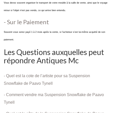
Vous devez souvent organiser le transport de votre meuble à la salle de vente, ainsi que le voyage
retour si l’objet n’est pas vendu, ce qui arrive bien entendu.
- Sur le Paiement
Souvent vous serez payé 1 à 2 mois après la vente, si l’acheteur s’est lui-même acquitté de son
paiement.
Les Questions auxquelles peut
répondre Antiques Mc
- Quel est la cote de l’artiste pour sa Suspension
Snowflake de Paavo Tynell
- Comment vendre ma Suspension Snowflake de Paavo
Tynell