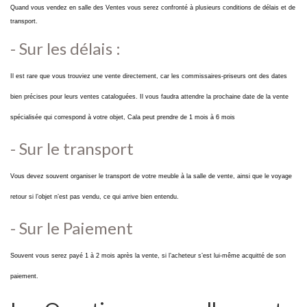
Quand vous vendez en salle des Ventes vous serez confronté à plusieurs conditions de délais et de
transport.
- Sur les délais :
Il est rare que vous trouviez une vente directement, car les commissaires-priseurs ont des dates
bien précises pour leurs ventes cataloguées. Il vous faudra attendre la prochaine date de la vente
spécialisée qui correspond à votre objet, Cala peut prendre de 1 mois à 6 mois
- Sur le transport
Vous devez souvent organiser le transport de votre meuble à la salle de vente, ainsi que le voyage
retour si l’objet n’est pas vendu, ce qui arrive bien entendu.
- Sur le Paiement
Souvent vous serez payé 1 à 2 mois après la vente, si l’acheteur s’est lui-même acquitté de son
paiement.