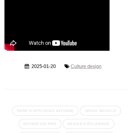
2025-01-20
Culture design
PAIRE D'APPLIQUES SATURNE
SERGE MOUILLE
ESTIMATION PRIX
DESIGN D’ÉCLAIRAGE