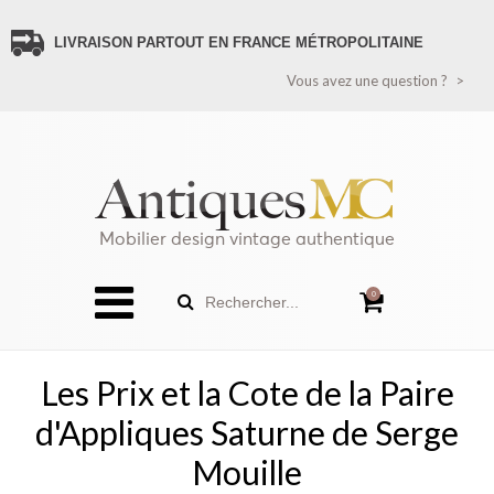
LIVRAISON PARTOUT EN FRANCE MÉTROPOLITAINE
VOUS AVEZ UNE QUESTION ?
Vous avez une question ?
CONTACTEZ-NOUS
PAIEMENT SÉCURISÉ
LIVRAISON FRANCE
LIVRAISON ÉTRANGER (HORS FRANCE MÉTROPOLITAINE)
RECEVEZ TOUTES LES NOUVEAUTÉS
POLITIQUE DE CONFIDENTIALITÉ
Mobilier design vintage authentique
SITEMAP
0
Rechercher...
Les Prix et la Cote de la Paire
d'Appliques Saturne de Serge
Mouille