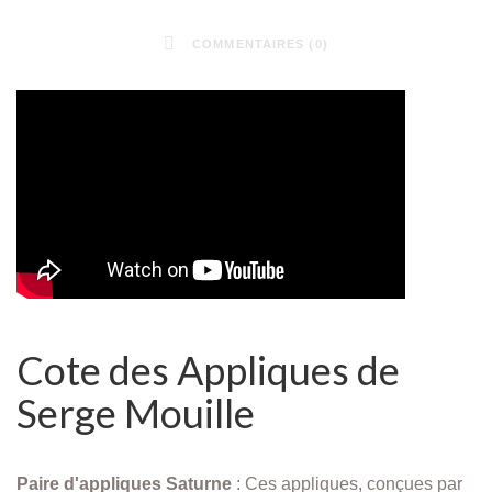
COMMENTAIRES (0)
Cote des Appliques de
Serge Mouille
Paire d'appliques Saturne
: Ces appliques, conçues par