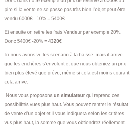
Donc dans notre exemple du prix de réserve à 6000€ au
pire si la vente ne se passe pas très bien l’objet peut être
vendu 6000€ - 10% = 5400€
Et ensuite on retire les frais Vendeur par exemple 20%.
Donc 5400€ -20% =
4320€
Ici nous avons vu les scenario à la baisse, mais il arrive
que les enchères s’envolent et que nous obteniez un prix
bien plus élevé que prévu, même si cela est moins courant,
cela arrive.
Nous vous proposons
un simulateur
qui reprend ces
possibilités vues plus haut. Vous pouvez rentrer le résultat
de vente d’un objet et il vous indiquera selon les critères
vus plus haut, la somme que vous obtiendrez réellement.