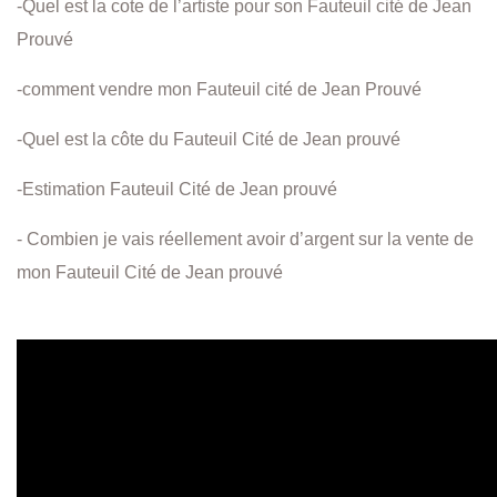
-Quel est la cote de l’artiste pour son Fauteuil cité de Jean
Prouvé
-comment vendre mon Fauteuil cité de Jean Prouvé
-Quel est la côte du Fauteuil Cité de Jean prouvé
-Estimation Fauteuil Cité de Jean prouvé
- Combien je vais réellement avoir d’argent sur la vente de
mon Fauteuil Cité de Jean prouvé