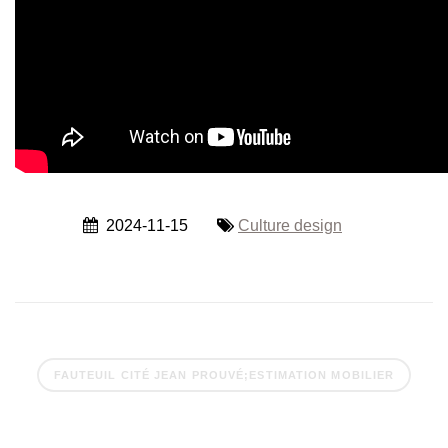
2024-11-15
Culture design
FAUTEUIL CITÉ JEAN PROUVÉ;ESTIMATION MOBILIER