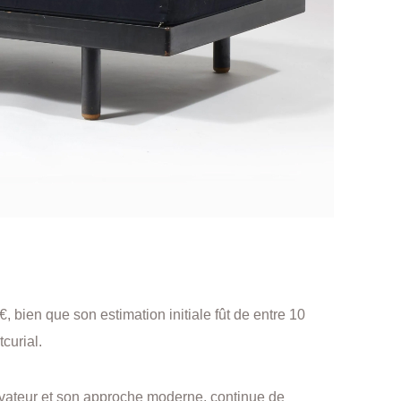
, bien que son estimation initiale fût de entre 10
curial.
vateur et son approche moderne, continue de