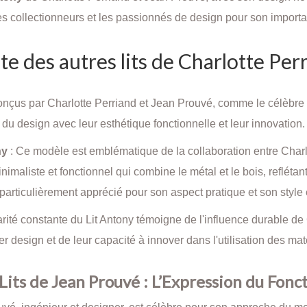
es collectionneurs et les passionnés de design pour son importan
te des autres lits de Charlotte Pe
conçus par Charlotte Perriand et Jean Prouvé, comme le célèbre 
du design avec leur esthétique fonctionnelle et leur innovation.
ny
: Ce modèle est emblématique de la collaboration entre Charlo
nimaliste et fonctionnel qui combine le métal et le bois, refléta
t particulièrement apprécié pour son aspect pratique et son style
rité constante du Lit Antony témoigne de l'influence durable d
er design et de leur capacité à innover dans l'utilisation des ma
 Lits de Jean Prouvé : L’Expression du Fon