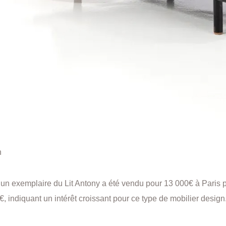
n
un exemplaire du Lit Antony a été vendu pour 13 000€ à Paris p
€, indiquant un intérêt croissant pour ce type de mobilier design