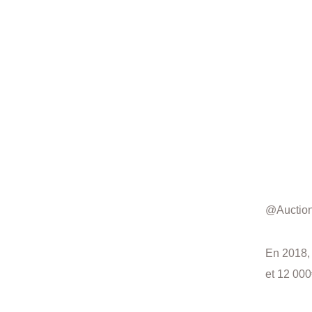
@Auctio
En 2018, 
et 12 000