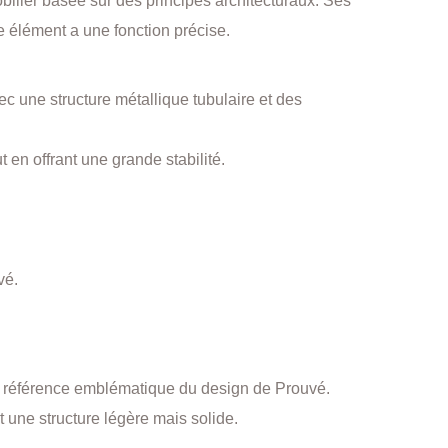
bilier basée sur des principes architecturaux. Ses
e élément a une fonction précise.
c une structure métallique tubulaire et des
ut en offrant une grande stabilité.
vé.
ne référence emblématique du design de Prouvé.
t une structure légère mais solide.