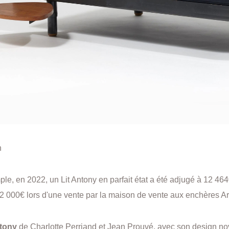
n
le, en 2022, un Lit Antony en parfait état a été adjugé à 12 464€
2 000€ lors d'une vente par la maison de vente aux enchères Art
ntony
de Charlotte Perriand et Jean Prouvé, avec son design no