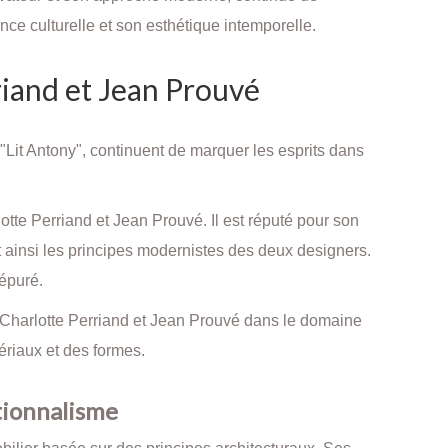
ce culturelle et son esthétique intemporelle.
rriand et Jean Prouvé
"Lit Antony", continuent de marquer les esprits dans
tte Perriand et Jean Prouvé. Il est réputé pour son
nt ainsi les principes modernistes des deux designers.
 épuré.
e Charlotte Perriand et Jean Prouvé dans le domaine
tériaux et des formes.
ctionnalisme