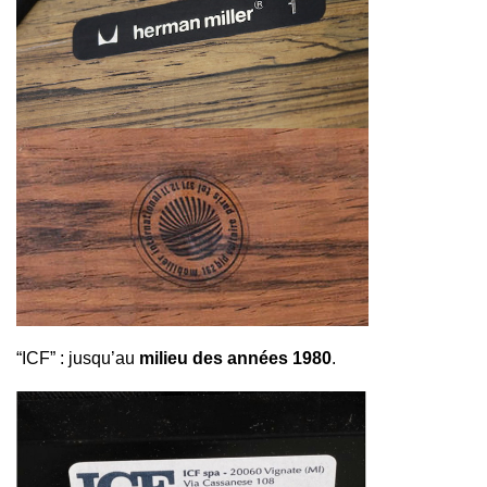
“ICF” : jusqu’au
milieu des années 1980
.