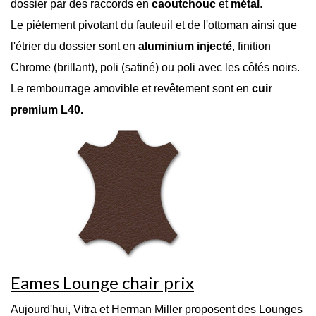
dossier par des raccords en
caoutchouc
et
métal
.
Le piétement pivotant du fauteuil et de l'ottoman ainsi que
l'étrier du dossier sont en
aluminium injecté
,
finition
Chrome (brillant), poli (satiné) ou poli avec les côtés noirs.
Le rembourrage amovible et revêtement sont en
cuir
premium L40.
Eames Lounge chair prix
Aujourd'hui, Vitra et Herman Miller proposent des Lounges