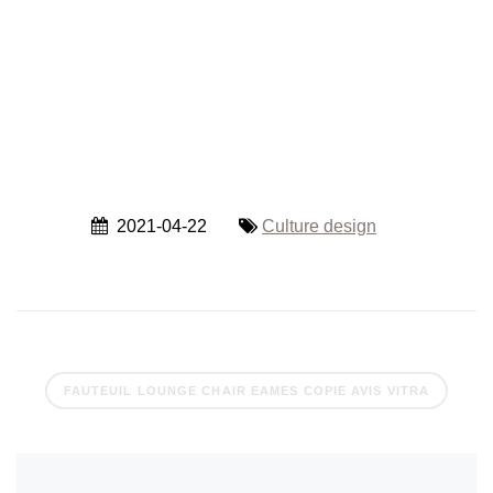
2021-04-22
Culture design
FAUTEUIL LOUNGE CHAIR EAMES COPIE AVIS VITRA