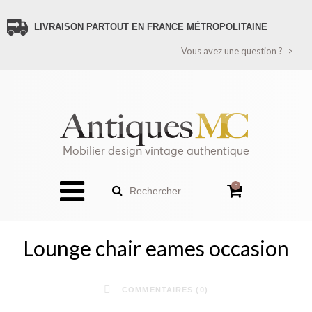
LIVRAISON PARTOUT EN FRANCE MÉTROPOLITAINE
VOUS AVEZ UNE QUESTION ?
Vous avez une question ?
CONTACTEZ-NOUS
PAIEMENT SÉCURISÉ
LIVRAISON FRANCE
LIVRAISON ÉTRANGER (HORS FRANCE MÉTROPOLITAINE)
RECEVEZ TOUTES LES NOUVEAUTÉS
POLITIQUE DE CONFIDENTIALITÉ
Mobilier design vintage authentique
SITEMAP
0
Rechercher...
Lounge chair eames occasion
COMMENTAIRES (0)